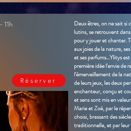
 11h
Deux êtres, on ne sait si 
lutins, se retrouvent dans
pour y jouer et chanter. T
aux joies de la nature, ses
et ses parfums…Ylitys es
première idée l'envie de 
l'émerveillement de la nat
Réserver
de leurs jeux, les deux p
enchanteur, conçu et cou
et sens sont mis en valeur
Marie et Zoé, par le répe
choisi, brassant des siècl
traditionnelle, et par leu