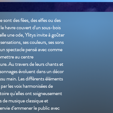
ce sont des fées, des elfes ou des
 le havre couvert d'un sous-bois
elle une ode, Ylitys invite à goûter
 sensations, ses couleurs, ses sons
t un spectacle pensé avec comme
remettre au centre
ure. Au travers de leurs chants et
ersonnages évoluent dans un décor
su main. Les différents éléments
 par les voix harmonisées de
rtoire qu'elles ont soigneusement
es de musique classique et
r envie d'emmener le public avec