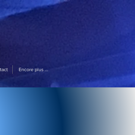
tact
Encore plus ...