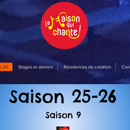
5-26
Stages et ateliers
Résidences de création
Con
Saison 25-26
Saison 9