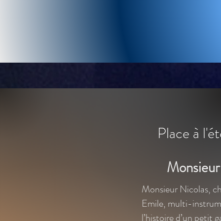
Place à l'é
Monsieur
Monsieur Nicolas, ch
Emile, multi-instrum
l’histoire d’un peti