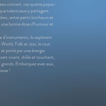
eau concert, ces quatre papas-
 que talentueux y partagent
dien, entre petits bonheurs et
ec une bonne dose d’humour et
 d’instruments, ils explorent
 World, Folk et Jazz, le tout
 et porté par une énergie
ert vivant, drôle et touchant,
et grands. Embarquez avec eux,
stax !