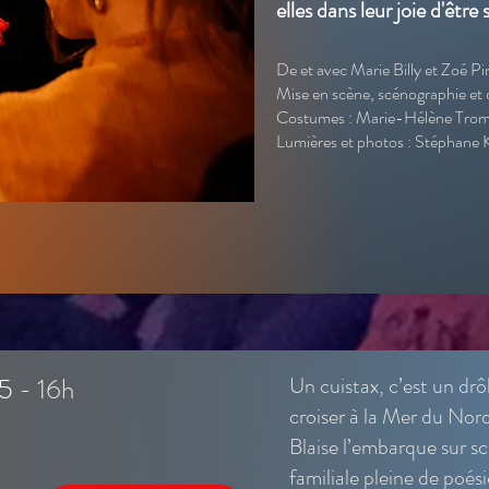
elles dans leur joie d'êtr
De et avec Marie Billy et Zoé P
Mise en scène, scénographie et
Costumes : Marie-Hélène Tro
Lumières et photos : Stéphane 
5
- 16h
Un cuistax, c’est un drô
croiser à la Mer du Nord
Blaise l’embarque sur s
familiale pleine de poési