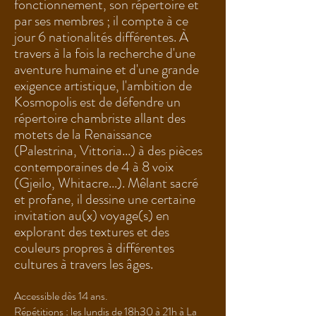
fonctionnement, son répertoire et
par ses membres ; il compte à ce
jour 6 nationalités différentes. À
travers à la fois la recherche d'une
aventure humaine et d'une grande
exigence artistique, l'ambition de
Kosmopolis est de défendre un
répertoire chambriste allant des
motets de la Renaissance
(Palestrina, Vittoria...) à des pièces
contemporaines de 4 à 8 voix
(Gjeilo, Whitacre...). Mêlant sacré
et profane, il dessine une certaine
invitation au(x) voyage(s) en
explorant des textures et des
couleurs propres à différentes
cultures à travers les âges.
Accessible dès 14 ans.
Répétitions : les lundis de 18h30 à 21h à La