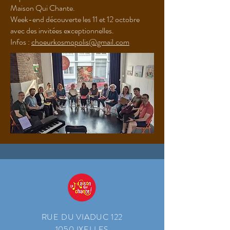
Maison Qui Chante.
Week-end découverte les 11 et 12 octobre
avec des invitées exceptionnelles.
Infos :
choeurkosmopolis@gmail.com
RUE DU VIADUC 122
1050 IXELLES