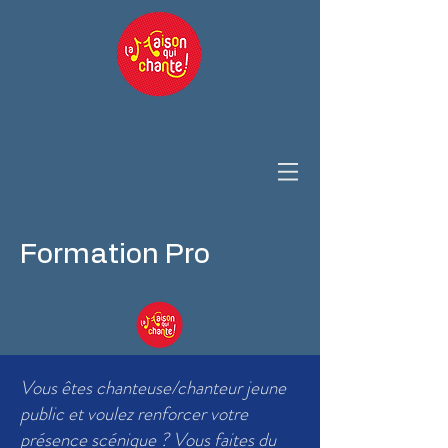
Formation Pro
Vous êtes chanteuse/chanteur jeune
public et voulez renforcer votre
présence scénique ? Vous faites du