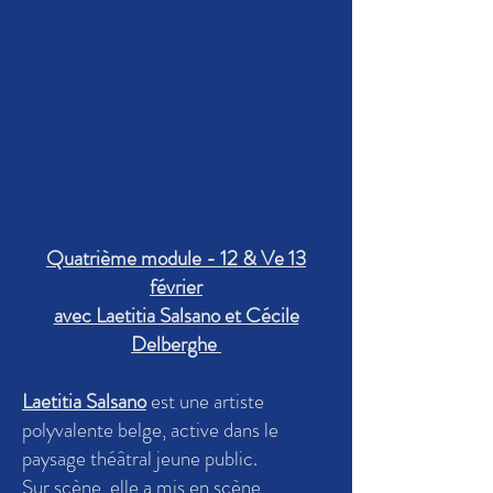
Quatrième module - 12 & Ve 13
février
avec Laetitia Salsano et Cécile
Delberghe
Laetitia Salsano
est une artiste
polyvalente belge, active dans le
paysage théâtral jeune public.
Sur scène, elle a mis en scène