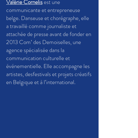
Valérie Cornelis
est une
communicante et entrepreneuse
belge. Danseuse et chorégraphe, elle
a travaillé comme journaliste et
attachée de presse avant de fonder en
2013 Com’ des Demoiselles, une
agence spécialisée dans la
communication culturelle et
événementielle. Elle accompagne les
artistes, desfestivals et projets créatifs
en Belgique et à l’international.