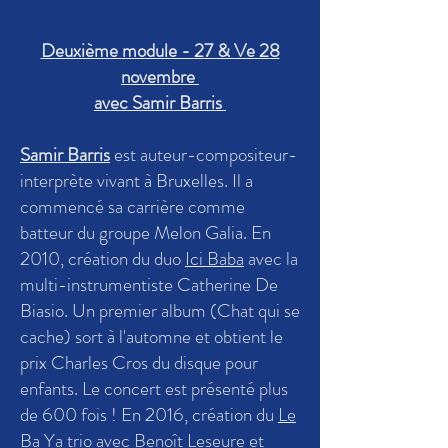
Deuxième module - 27 & Ve 28
novembre
avec Samir Barris
Samir Barris
est auteur-compositeur-
interprète vivant à Bruxelles. Il a
commencé sa carrière comme
batteur du groupe Melon Galia. En
2010, création du duo
Ici Baba
avec la
multi-instrumentiste Catherine De
Biasio. Un premier album (Chat qui se
cache) sort à l'automne et obtient le
prix Charles Cros du disque pour
enfants. Le concert est présenté plus
de 600 fois ! En 2016, création du
Le
Ba Ya trio
avec Benoît Leseure et