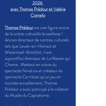
2026
avec Thomas Prédour et Valérie
Cornelis
Thomas Prédour
est une figure active
de la scène culturelle bruxelloise !
Ancien directeur de centres culturels
tels que Leuze-en-Hainaut et
Watermael-Boitsfort, il est
aujourd’hui directeur de La Maison qui
Chante. Metteur en scène du
spectacle NinaLisa et créateur du
spectacle Ce n'était qu'un jeu en
tournée actuellement, Thomas
Prédour a aussi participé à la création
du Musée du Capitalisme.