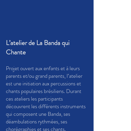
L’atelier de La Banda qui
Chante
Projet ouvert aux enfants et à leurs
parents et/ou grand parents, l’atelier
est une initiation aux percussions et
chants populaires brésiliens. Durant
ces ateliers les participants
découvrent les différents instruments
qui composent une Banda, ses
déambulations rythmées, ses
chorégraphies et ses chants.