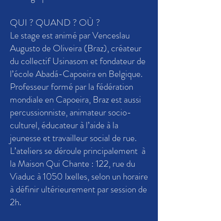
QUI ? QUAND ? OÙ ?
Le stage est animé par Venceslau
Augusto de Oliveira (Braz), créateur
du collectif Usinasom et fondateur de
l’école Abadá-Capoeira en Belgique.
Professeur formé par la fédération
mondiale en Capoeira, Braz est aussi
percussionniste, animateur socio-
culturel, éducateur à l’aide à la
jeunesse et travailleur social de rue.
L’ateliers se déroule principalement à
la Maison Qui Chante : 122, rue du
Viaduc à 1050 Ixelles, selon un horaire
à définir ultérieurement par session de
2h.