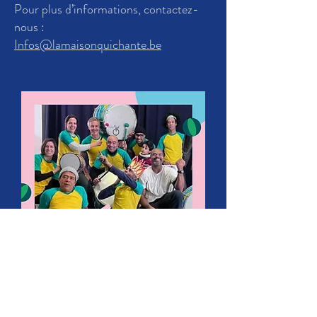
Pour plus d’informations, contactez-
nous :
Infos@lamaisonquichante.be