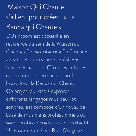
Maison Qui Chante
s’allient pour créer :
« La
Banda qui Chante »
L’Usinasom est accueillie en
résidence au sein de la Maison qui
Chante afin de créer une fanfare aux
accents et aux rythmes brésiliens
traversés par les différentes cultures
qui forment le terreau culturel
bruxellois : la Banda qui Chante. .
Ce projet, qui vise à explorer
différents langages musicaux et
sonores, est composé d’un noyau de
base de musiciens professionnels ou
semi-professionnels issus du collectif
Usinasom mené par Braz (Augusto