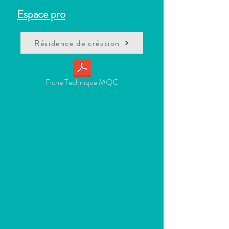
Espace pro
Résidence de création
Fiche Technique MQC