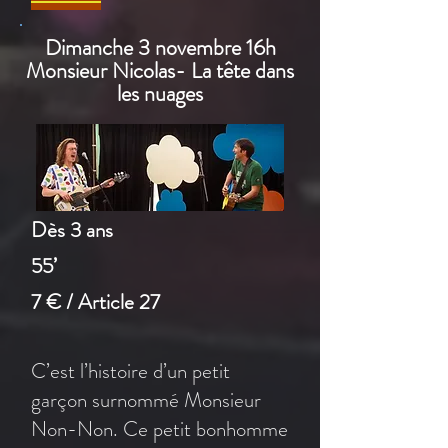
Dimanche 3 novembre 16h
Monsieur Nicolas- La tête dans
les nuages
Dès 3 ans
55’
7 € / Article 27
C’est l’histoire d’un petit
garçon surnommé Monsieur
Non-Non. Ce petit bonhomme