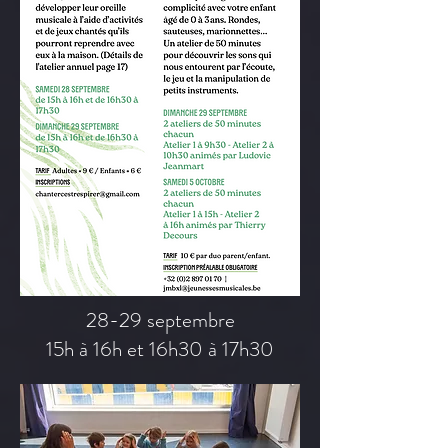
28-29 septembre
15h à 16h et 16h30 à 17h30