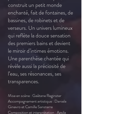
construit un petit monde
enchanté, fait de fontaines, de
bassines, de robinets et de
verseurs. Un univers lumineux
qui reflète la douce sensation
des premiers bains et devient
le miroir d’intimes émotions.
Une parenthèse chantée qui
révèle aussi la préciosité de
l’eau, ses résonances, ses
transparences.
Mise en scène : Gaëtane Reginster
Accompagnement artistique : Daniela
Ginevro et Camille Sansterre
Composition et interprétation : Agsila