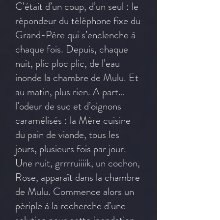
C’était d’un coup, d’un seul : le
répondeur du téléphone fixe du
Grand-Père qui s’enclenche à
chaque fois. Depuis, chaque
nuit, plic ploc plic, de l’eau
inonde la chambre de Mulu. Et
au matin, plus rien. A part…
l’odeur de suc et d’oignons
caramélisés : la Mère cuisine
du pain de viande, tous les
jours, plusieurs fois par jour.
Une nuit, grrrruiiiik, un cochon,
Rose, apparaît dans la chambre
de Mulu. Commence alors un
périple à la recherche d’une