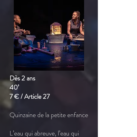
Dès 2 ans
40’
7 € / Article 27
Quinzaine de la petite enfance
L’eau qui abreuve, l’eau qui