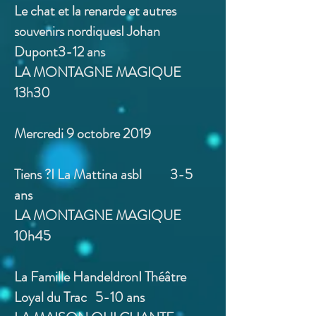
Le chat et la renarde et autres
souvenirs nordiquesI Johan
Dupont3-12 ans
LA MONTAGNE MAGIQUE
13h30
Mercredi 9 octobre 2019
Tiens ?I La Mattina asbl 3-5
ans
LA MONTAGNE MAGIQUE
10h45
La Famille HandeldronI Théâtre
Loyal du Trac 5-10 ans