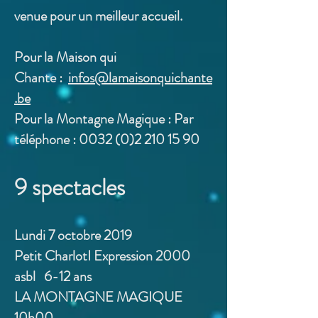
venue pour un meilleur accueil.
Pour la Maison qui
Chante :
infos@lamaisonquichante
.be
Pour la Montagne Magique : Par
téléphone :
0032 (0)2 210 15 90
9 spectacles
Lundi 7 octobre 2019
Petit CharlotI Expression 2000
asbl 6-12 ans
LA MONTAGNE MAGIQUE
10h00