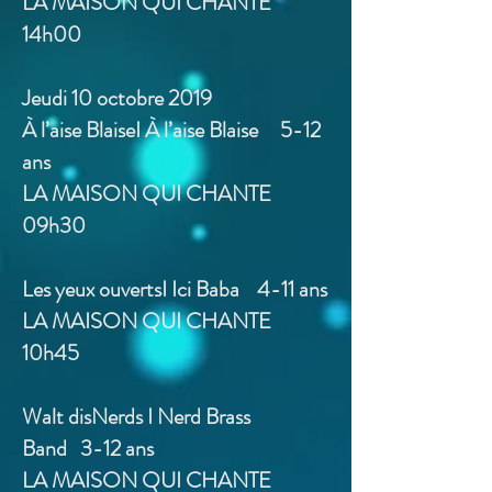
LA MAISON QUI CHANTE
14h00
Jeudi 10 octobre 2019
À l’aise BlaiseI À l’aise Blaise 5-12
ans
LA MAISON QUI CHANTE
09h30
Les yeux ouvertsI Ici Baba 4-11 ans
LA MAISON QUI CHANTE
10h45
Walt disNerds I Nerd Brass
Band 3-12 ans
LA MAISON QUI CHANTE