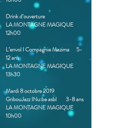
Drink d’ouverture
LA MONTAGNE MAGIQUE
12h00
L’envol I Compagnie Mazima 5-
12 ans
LA MONTAGNE MAGIQUE
13h30
Mardi 8 octobre 2019
GribouJazz INu:be asbl 3-8 ans
LA MONTAGNE MAGIQUE
10h00