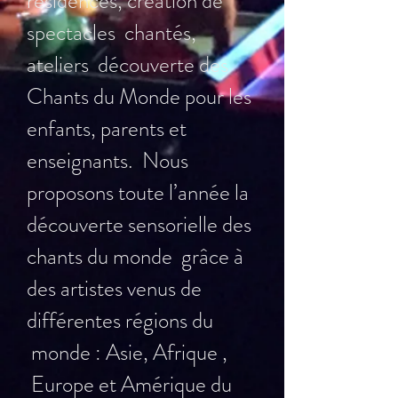
résidences, création de
spectacles chantés,
ateliers découverte des
Chants du Monde pour les
enfants, parents et
enseignants. ​ Nous
proposons toute l’année la
découverte sensorielle des
chants du monde grâce à
des artistes venus de
différentes régions du
monde : Asie, Afrique ,
Europe et Amérique du