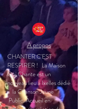
A propos
CHANTER C'EST
RESPIRER ! La Maison
Qui Chante est un
nouveau lieu à Ixelles dédié
à la Chanson Jeune
Public. Accueil en