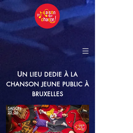
U
N LIEU DEDIE À LA
CHANSON JEUNE PUBLIC À
BRUXELLES
SAISON
25 -26